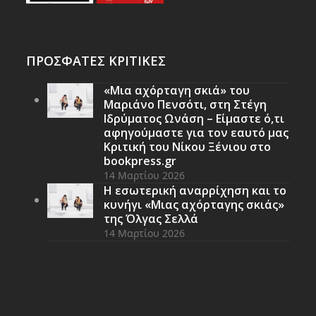
ΠΡΟΣΦΑΤΕΣ ΚΡΙΤΙΚΕΣ
«Μια αχόρταγη σκιά» του
Μαριάνο Πενσότι, στη Στέγη
Ιδρύματος Ωνάση – Είμαστε ό,τι
αφηγούμαστε για τον εαυτό μας
Κριτική του Νίκου Ξένιου στο
bookpress.gr
14 Μαρτίου 2026
Η εσωτερική αναρρίχηση και το
κυνήγι «Μιας αχόρταγης σκιάς»
της Όλγας Σελλά
14 Μαρτίου 2026