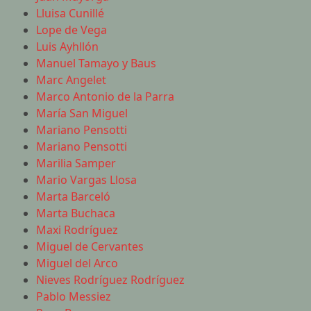
Lluisa Cunillé
Lope de Vega
Luis Ayhllón
Manuel Tamayo y Baus
Marc Angelet
Marco Antonio de la Parra
María San Miguel
Mariano Pensotti
Mariano Pensotti
Marilia Samper
Mario Vargas Llosa
Marta Barceló
Marta Buchaca
Maxi Rodríguez
Miguel de Cervantes
Miguel del Arco
Nieves Rodríguez Rodríguez
Pablo Messiez