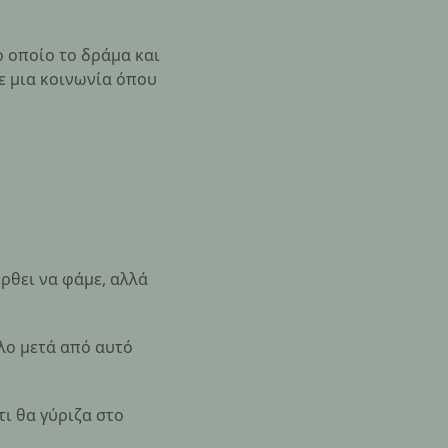
ο οποίο το δράμα και
ε μια κοινωνία όπου
έρθει να φάμε, αλλά
πλο μετά από αυτό
τι θα γύριζα στο