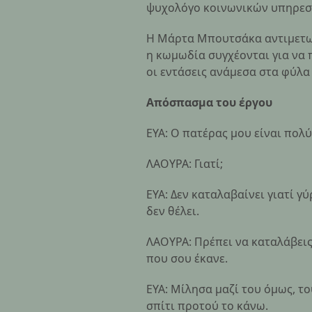
ψυχολόγο κοινωνικών υπηρεσ
Η Μάρτα Μπουτσάκα αντιμετωπί
η κωμωδία συγχέονται για να 
οι εντάσεις ανάμεσα στα φύλα
Απόσπασμα του έργου
ΕΥΑ: Ο πατέρας μου είναι πολ
ΛΑΟΥΡΑ: Γιατί;
ΕΥΑ: Δεν καταλαβαίνει γιατί γ
δεν θέλει.
ΛΑΟΥΡΑ: Πρέπει να καταλάβεις 
που σου έκανε.
ΕΥΑ: Μίλησα μαζί του όμως, το
σπίτι προτού το κάνω.