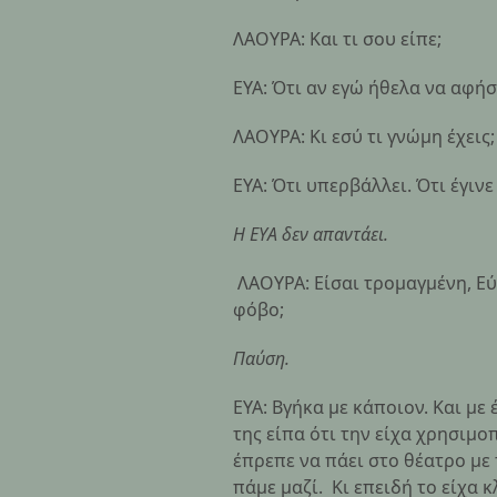
ΛΑΟΥΡΑ: Και τι σου είπε;
ΕΥΑ: Ότι αν εγώ ήθελα να αφή
ΛΑΟΥΡΑ: Κι εσύ τι γνώμη έχεις;
ΕΥΑ: Ότι υπερβάλλει. Ότι έγινε
Η ΕΥΑ δεν απαντάει.
ΛΑΟΥΡΑ: Είσαι τρομαγμένη, Εύα,
φόβο;
Παύση.
ΕΥΑ: Βγήκα με κάποιον. Και με
της είπα ότι την είχα χρησιμοπ
έπρεπε να πάει στο θέατρο με 
πάμε μαζί. Κι επειδή το είχα 