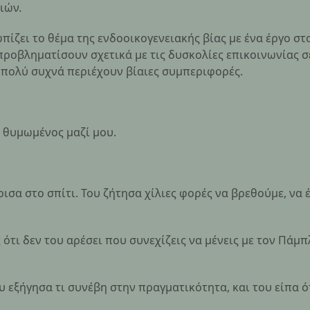
ιών.
ζει το θέμα της ενδοοικογενειακής βίας με ένα έργο στ
προβληματίσουν σχετικά με τις δυσκολίες επικοινωνίας σ
 πολύ συχνά περιέχουν βίαιες συμπεριφορές.
ύ θυμωμένος μαζί μου.
ύρισα στο σπίτι. Του ζήτησα χίλιες φορές να βρεθούμε, να 
ότι δεν του αρέσει που συνεχίζεις να μένεις με τον Πάμ
υ εξήγησα τι συνέβη στην πραγματικότητα, και του είπα ό