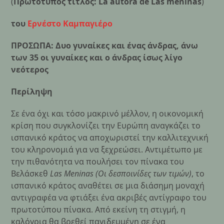
(
Πρωτότυπος τίτλος: La autora de Las meninas
)
του
Ερνέστο Καμπαγιέρο
ΠΡΟΣΩΠΑ: Δυο γυναίκες και ένας άνδρας, άνω
των 35 οι γυναίκες και ο άνδρας ίσως λίγο
νεότερος
Περίληψη
Σε ένα όχι και τόσο μακρινό μέλλον, η οικονομική
κρίση που συγκλονίζει την Ευρώπη αναγκάζει το
ισπανικό κράτος να αποχωριστεί την καλλιτεχνική
του κληρονομιά για να ξεχρεώσει. Αντιμέτωπο με
την πιθανότητα να πουλήσει τον πίνακα του
Βελάσκεθ
Las Meninas (Οι δεσποινίδες των τιμών)
, το
ισπανικό κράτος αναθέτει σε μια διάσημη μοναχή
αντιγραφέα να φτιάξει ένα ακριβές αντίγραφο του
πρωτοτύπου πίνακα. Από εκείνη τη στιγμή, η
καλόγρια θα βρεθεί παγιδευμένη σε ένα