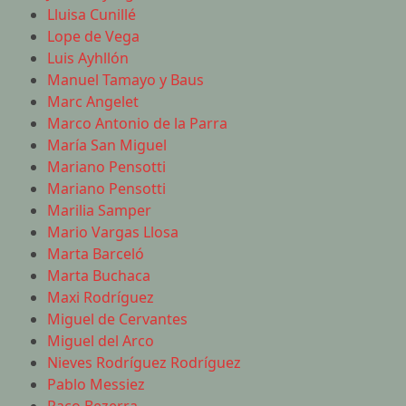
Lluisa Cunillé
Lope de Vega
Luis Ayhllón
Manuel Tamayo y Baus
Marc Angelet
Marco Antonio de la Parra
María San Miguel
Mariano Pensotti
Mariano Pensotti
Marilia Samper
Mario Vargas Llosa
Marta Barceló
Marta Buchaca
Maxi Rodríguez
Miguel de Cervantes
Miguel del Arco
Nieves Rodríguez Rodríguez
Pablo Messiez