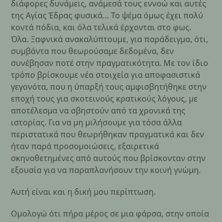
διάφορες δυνάμεις, ανάμεσά τους εννοώ και αυτές
της Αγίας Έδρας φυσικά… Το ψέμα όμως έχει πολύ
κοντά πόδια, και όλα τελικά έρχονται στο φως.
Όλα. Ξαφνικά ανακαλύπτουμε, για παράδειγμα, ότι,
συμβάντα που θεωρούσαμε δεδομένα, δεν
συνέβησαν ποτέ στην πραγματικότητα. Με τον ίδιο
τρόπο βρίσκουμε νέα στοιχεία για αποφασιστικά
γεγονότα, που η ύπαρξή τους αμφισβητήθηκε στην
εποχή τους για σκοτεινούς κρατικούς λόγους, με
αποτέλεσμα να σβηστούν από τα χρονικά της
ιστορίας. Για να μη μιλήσουμε για τόσα άλλα
περιστατικά που θεωρήθηκαν πραγματικά και δεν
ήταν παρά προσομοιώσεις, εξαιρετικά
σκηνοθετημένες από αυτούς που βρίσκονταν στην
εξουσία για να παραπλανήσουν την κοινή γνώμη.
Αυτή είναι και η δική μου περίπτωση.
Ομολογώ ότι πήρα μέρος σε μια φάρσα, στην οποία