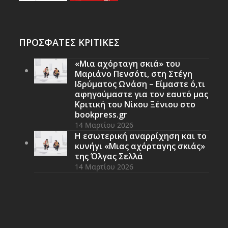
ΠΡΟΣΦΑΤΕΣ ΚΡΙΤΙΚΕΣ
«Μια αχόρταγη σκιά» του
Μαριάνο Πενσότι, στη Στέγη
Ιδρύματος Ωνάση – Είμαστε ό,τι
αφηγούμαστε για τον εαυτό μας
Κριτική του Νίκου Ξένιου στο
bookpress.gr
14 Μαρτίου 2026
Η εσωτερική αναρρίχηση και το
κυνήγι «Μιας αχόρταγης σκιάς»
της Όλγας Σελλά
14 Μαρτίου 2026