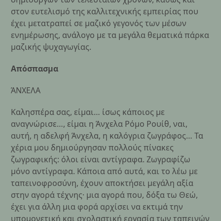
στον ευτελισμό της καλλιτεχνικής εμπειρίας που
έχει μετατραπεί σε μαζικό γεγονός των μέσων
ενημέρωσης, ανάλογο με τα μεγάλα θεματικά πάρκα
μαζικής ψυχαγωγίας.
Απόσπασμα
ΆΝΧΕΛΑ
Καλησπέρα σας, είμαι… ίσως κάποιος με
αναγνώρισε…, είμαι η Άνχελα Ρόμο Ρουίθ, ναι,
αυτή, η αδελφή Άνχελα, η καλόγρια ζωγράφος… Τα
χέρια μου δημιούργησαν πολλούς πίνακες
ζωγραφικής: όλοι είναι αντίγραφα. Ζωγραφίζω
μόνο αντίγραφα. Κάποια από αυτά, και το λέω με
ταπεινοφροσύνη, έχουν αποκτήσει μεγάλη αξία
στην αγορά τέχνης· μια αγορά που, δόξα τω Θεώ,
έχει για άλλη μια φορά αρχίσει να εκτιμά την
υπομονετική και σχολαστική εργασία των ταπεινών