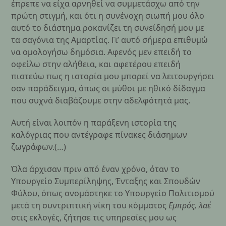
έπρεπε να είχα αρνηθεί να συμμετάσχω από την
πρώτη στιγμή, και ότι η συνένοχη σιωπή μου όλο
αυτό το διάστημα ροκανίζει τη συνείδησή μου με
τα σαγόνια της Αμαρτίας. Γι’ αυτό σήμερα επιθυμώ
να ομολογήσω δημόσια. Αφενός μεν επειδή το
οφείλω στην αλήθεια, και αφετέρου επειδή
πιστεύω πως η ιστορία μου μπορεί να λειτουργήσει
σαν παράδειγμα, όπως οι μύθοι με ηθικό δίδαγμα
που συχνά διαβάζουμε στην αδελφότητά μας.
Αυτή είναι λοιπόν η παράξενη ιστορία της
καλόγριας που αντέγραφε πίνακες διάσημων
ζωγράφων.(…)
Όλα άρχισαν πριν από έναν χρόνο, όταν το
Υπουργείο Συμπερίληψης, Ένταξης και Σπουδών
Φύλου, όπως ονομάστηκε το Υπουργείο Πολιτισμού
μετά τη συντριπτική νίκη του κόμματος
Εμπρός, λαέ
στις εκλογές, ζήτησε τις υπηρεσίες μου ως