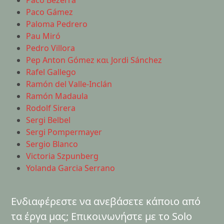
Paco Bezerra
Paco Gámez
Paloma Pedrero
Pau Miró
Pedro Villora
Pep Anton Gómez και Jordi Sánchez
Rafel Gallego
Ramón del Valle-Inclán
Ramón Madaula
Rodolf Sirera
Sergi Belbel
Sergi Pompermayer
Sergio Blanco
Victoria Szpunberg
Yolanda Garcia Serrano
Ενδιαφέρεστε να ανεβάσετε κάποιο από
τα έργα μας; Επικοινωνήστε με το Solo