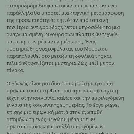
σταυροδρόμι διαφορετικών συμφερόντων, ενώ
παράλληλα θα υποστεί μια ξαφνική μεταμόρφωση
της προσωπικότητάς της, όταν από ταπεινή
τεχνίτρια-αντιγραφέας γίνεται απροσδόκητα μια
αναγνωρισμένη φιγούρα των πλαστικών τεχνών
και σταρ των μέσων ενημέρωσης. Ένας
μυστηριώδης νυχτοφύλακας του Μουσείου
παρακολουθεί στο μεταξύ τη δουλειά της και
τελικά εξαφανίζεται μυστηριωδώς μαζί με τον
πίνακα.
Ο πίνακας
είναι μια δυστοπική σάτιρα η οποία
πραγματεύεται τη θέση που πρέπει να κατέχει η
τέχνη στην κοινωνία, καθώς και την αμφιλεγόμενη
έννοια της κοινωνικής ευημερίας. Το έργο ρίχνει
επίσης μια ειρωνική ματιά στην εγωπαθή
απομόνωση ενός μεγάλου μέρους των
πρωτοποριακών και πολλά υποσχόμενων
δημιουργών των τελευταίων χρόνων, καθώς και