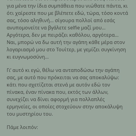
για μένα την ίδια συμπάθεια που νιώθατε πάντα, κι
ότι χαίρεστε που με βλέπετε εδώ, τώρα, τόσο κοντά
σας, τόσο αληθινή… σίγουρα πολλοί από εσάς
ανυπομονείτε να βγάλετε selfie μαζί μου…
Αργότερα, δεν με πειράζει καθόλου, αργότερα…
Ναι, μπορώ να δω αυτή την αγάπη κάθε μέρα στον
λογαριασμό μου στο Τουίτερ, με γεμίζει συγκίνηση
κι ευγνωμοσύνη…
Γι’ αυτό κι εγώ, θέλω να ανταποδώσω την αγάπη
σας, με αυτό που πρόκειται να σας αποκαλύψω:
κάτι που σχετίζεται στενά με αυτόν εδώ τον
πίνακα, έναν πίνακα που, εκτός των άλλων,
συνεχίζει να δίνει αφορμή για πολλαπλές
ερμηνείες, οι οποίες στοχεύουν στην αποκάλυψη
του μυστηρίου του.
Πάμε λοιπόν: