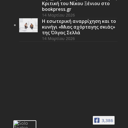
Κριτική του Νίκου Ξένιου στο
bookpress.gr
14 Μαρτίου 2026
Η εσωτερική αναρρίχηση και το
κυνήγι «Μιας αχόρταγης σκιάς»
της Όλγας Σελλά
14 Μαρτίου 2026
3,386