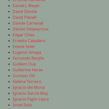
Daniel J. Meyer
David Desola
David Planell
Davide Carnevali
Denise Despeyroux
Edgar Chías
Ernesto Caballero
Esteve Soler
Eugenio Amaya
Fernando Renjifo
Guillem Clua
Guillermo Heras
Gustavo Ott
Helena Tornero
Ignacio del Moral
Ignacio García May
Ignacio Pajón Leyra
Israel Sola