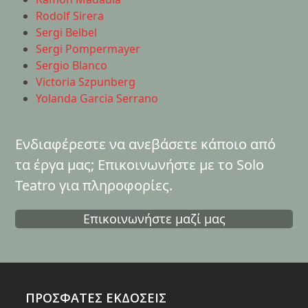
Rodolf Sirera
Sergi Belbel
Sergi Pompermayer
Sergio Blanco
Victoria Szpunberg
Yolanda Garcia Serrano
Ενδιαφέρεστε να ανεβάσετε κάποιο από
τα έργα μας; Επικοινωνήστε με το Solo
Teatro για πληροφορίες.
Επικοινωνήστε μαζί μας
ΠΡΟΣΦΑΤΕΣ ΕΚΔΟΣΕΙΣ