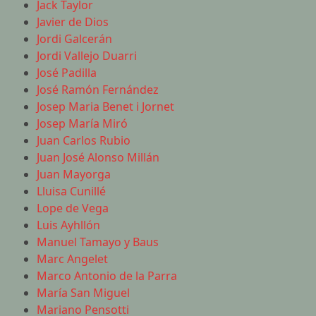
Jack Taylor
Javier de Dios
Jordi Galcerán
Jordi Vallejo Duarri
José Padilla
José Ramón Fernández
Josep Maria Benet i Jornet
Josep María Miró
Juan Carlos Rubio
Juan José Alonso Millán
Juan Mayorga
Lluisa Cunillé
Lope de Vega
Luis Ayhllón
Manuel Tamayo y Baus
Marc Angelet
Marco Antonio de la Parra
María San Miguel
Mariano Pensotti