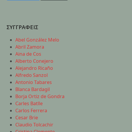
ΣΥΓΓΡΑΦΕΙΣ
Abel González Melo
Abril Zamora
Aina de Cos
Alberto Conejero
Alejandro Ricaño
Alfredo Sanzol
Antonio Tabares
Blanca Bardagil
Borja Ortiz de Gondra
Carles Batlle
Carlos Ferrera
Cesar Brie
Claudio Tolcachir
Cristina Clemente