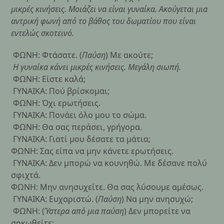
μικρές κινήσεις. Μοιάζει να είναι γυναίκα. Ακούγεται μια
αντρική φωνή από το βάθος του δωματίου που είναι
εντελώς σκοτεινό.
ΦΩΝΗ: Φτάσατε. (
Παύση
) Με ακούτε;
Η γυναίκα κάνει μικρές κινήσεις. Μεγάλη σιωπή.
ΦΩΝΗ: Είστε καλά;
ΓΥΝΑΙΚΑ: Πού βρίσκομαι;
ΦΩΝΗ: Όχι ερωτήσεις.
ΓΥΝΑΙΚΑ: Πονάει όλο μου το σώμα.
ΦΩΝΗ: Θα σας περάσει, γρήγορα.
ΓΥΝΑΙΚΑ: Γιατί μου δέσατε τα μάτια;
ΦΩΝΗ: Σας είπα να μην κάνετε ερωτήσεις.
ΓΥΝΑΙΚΑ: Δεν μπορώ να κουνηθώ. Με δέσανε πολύ
σφιχτά.
ΦΩΝΗ: Μην ανησυχείτε. Θα σας λύσουμε αμέσως.
ΓΥΝΑΙΚΑ: Ευχαριστώ. (
Παύση
) Να μην ανησυχώ;
ΦΩΝΗ: (
Ύστερα από μια παύση
) Δεν μπορείτε να
σηκωθείτε;