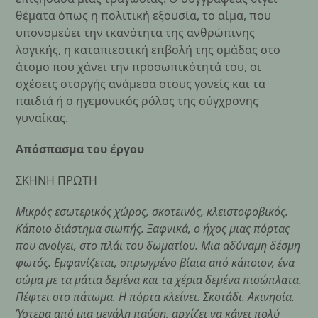
θέματα όπως η πολιτική εξουσία, το αίμα, που
υπονομεύει την ικανότητα της ανθρώπινης
λογικής, η καταπιεστική επβολή της ομάδας στο
άτομο που χάνει την προσωπικότητά του, οι
σχέσεις στοργής ανάμεσα στους γονείς και τα
παιδιά ή ο ηγεμονικός ρόλος της σύγχρονης
γυναίκας.
Απόσπασμα του έργου
ΣΚΗΝΗ ΠΡΩΤΗ
Μικρός εσωτερικός χώρος, σκοτεινός, κλειστοφοβικός.
Κάποιο διάστημα σιωπής. Ξαφνικά, ο ήχος μιας πόρτας
που ανοίγει, στο πλάι του δωματίου. Μια αδύναμη δέσμη
φωτός. Εμφανίζεται, σπρωγμένο βίαια από κάποιον, ένα
σώμα με τα μάτια δεμένα και τα χέρια δεμένα πισώπλατα.
Πέφτει στο πάτωμα. Η πόρτα κλείνει. Σκοτάδι. Ακινησία.
Ύστερα από μια μεγάλη παύση, αρχίζει να κάνει πολύ