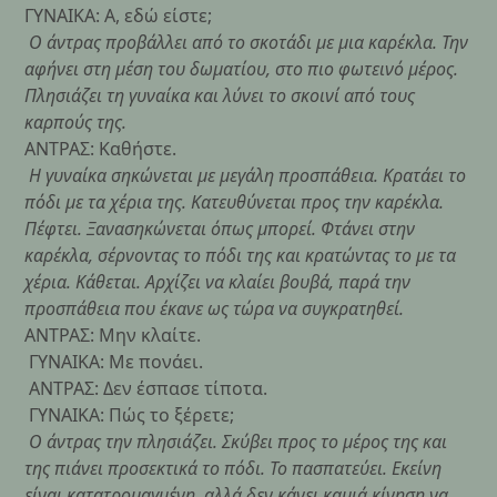
ΓΥΝΑΙΚΑ: Α, εδώ είστε;
Ο άντρας προβάλλει από το σκοτάδι με μια καρέκλα. Την
αφήνει στη μέση του δωματίου, στο πιο φωτεινό μέρος.
Πλησιάζει τη γυναίκα και λύνει το σκοινί από τους
καρπούς της.
ΑΝΤΡΑΣ: Καθήστε.
Η γυναίκα σηκώνεται με μεγάλη προσπάθεια. Κρατάει το
πόδι με τα χέρια της. Κατευθύνεται προς την καρέκλα.
Πέφτει. Ξανασηκώνεται όπως μπορεί. Φτάνει στην
καρέκλα, σέρνοντας το πόδι της και κρατώντας το με τα
χέρια. Κάθεται. Αρχίζει να κλαίει βουβά, παρά την
προσπάθεια που έκανε ως τώρα να συγκρατηθεί.
ΑΝΤΡΑΣ: Μην κλαίτε.
ΓΥΝΑΙΚΑ: Με πονάει.
ΑΝΤΡΑΣ: Δεν έσπασε τίποτα.
ΓΥΝΑΙΚΑ: Πώς το ξέρετε;
Ο άντρας την πλησιάζει. Σκύβει προς το μέρος της και
της πιάνει προσεκτικά το πόδι. Το πασπατεύει. Εκείνη
είναι κατατρομαγμένη, αλλά δεν κάνει καμιά κίνηση να