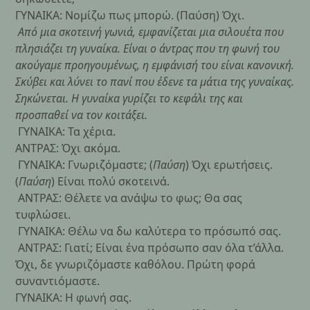
ΓΥΝΑΙΚΑ: Νομίζω πως μπορώ. (Παύση) Όχι.
Από μια σκοτεινή γωνιά, εμφανίζεται μια σιλουέτα που
πλησιάζει τη γυναίκα. Είναι ο άντρας που τη φωνή του
ακούγαμε προηγουμένως, η εμφάνισή του είναι κανονική.
Σκύβει και λύνει το πανί που έδενε τα μάτια της γυναίκας.
Σηκώνεται. Η γυναίκα γυρίζει το κεφάλι της και
προσπαθεί να τον κοιτάξει.
ΓΥΝΑΙΚΑ: Τα χέρια.
ΑΝΤΡΑΣ: Όχι ακόμα.
ΓΥΝΑΙΚΑ: Γνωριζόμαστε; (
Παύση
) Όχι ερωτήσεις.
(
Παύση
) Είναι πολύ σκοτεινά.
ΑΝΤΡΑΣ: Θέλετε να ανάψω το φως; Θα σας
τυφλώσει.
ΓΥΝΑΙΚΑ: Θέλω να δω καλύτερα το πρόσωπό σας.
ΑΝΤΡΑΣ: Γιατί; Είναι ένα πρόσωπο σαν όλα τ’άλλα.
Όχι, δε γνωριζόμαστε καθόλου. Πρώτη φορά
συναντιόμαστε.
ΓΥΝΑΙΚΑ: Η φωνή σας.