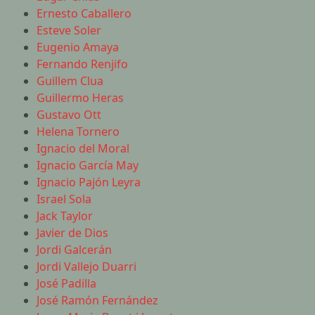
Ernesto Caballero
Esteve Soler
Eugenio Amaya
Fernando Renjifo
Guillem Clua
Guillermo Heras
Gustavo Ott
Helena Tornero
Ignacio del Moral
Ignacio García May
Ignacio Pajón Leyra
Israel Sola
Jack Taylor
Javier de Dios
Jordi Galcerán
Jordi Vallejo Duarri
José Padilla
José Ramón Fernández