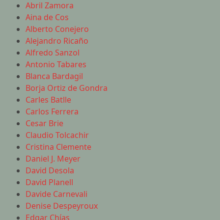
Abril Zamora
Aina de Cos
Alberto Conejero
Alejandro Ricaño
Alfredo Sanzol
Antonio Tabares
Blanca Bardagil
Borja Ortiz de Gondra
Carles Batlle
Carlos Ferrera
Cesar Brie
Claudio Tolcachir
Cristina Clemente
Daniel J. Meyer
David Desola
David Planell
Davide Carnevali
Denise Despeyroux
Edgar Chías