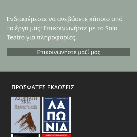
Ενδιαφέρεστε να ανεβάσετε κάποιο από
τα έργα μας; Επικοινωνήστε με το Solo
Teatro για πληροφορίες.
Επικοινωνήστε μαζί μας
ΠΡΟΣΦΑΤΕΣ ΕΚΔΟΣΕΙΣ