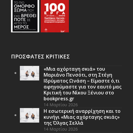
ΠΡΟΣΦΑΤΕΣ ΚΡΙΤΙΚΕΣ
«Μια αχόρταγη σκιά» του
Μαριάνο Πενσότι, στη Στέγη
Ιδρύματος Ωνάση – Είμαστε ό,τι
αφηγούμαστε για τον εαυτό μας
Κριτική του Νίκου Ξένιου στο
bookpress.gr
14 Μαρτίου 2026
Η εσωτερική αναρρίχηση και το
κυνήγι «Μιας αχόρταγης σκιάς»
της Όλγας Σελλά
14 Μαρτίου 2026