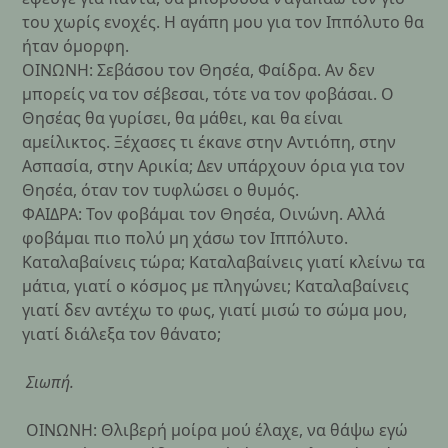
του χωρίς ενοχές. Η αγάπη μου για τον Ιππόλυτο θα
ήταν όμορφη.
ΟΙΝΩΝΗ: Σεβάσου τον Θησέα, Φαίδρα. Αν δεν
μπορείς να τον σέβεσαι, τότε να τον φοβάσαι. Ο
Θησέας θα γυρίσει, θα μάθει, και θα είναι
αμείλικτος. Ξέχασες τι έκανε στην Αντιόπη, στην
Ασπασία, στην Αρικία; Δεν υπάρχουν όρια για τον
Θησέα, όταν τον τυφλώσει ο θυμός.
ΦΑΙΔΡΑ: Τον φοβάμαι τον Θησέα, Οινώνη. Αλλά
φοβάμαι πιο πολύ μη χάσω τον Ιππόλυτο.
Καταλαβαίνεις τώρα; Καταλαβαίνεις γιατί κλείνω τα
μάτια, γιατί ο κόσμος με πληγώνει; Καταλαβαίνεις
γιατί δεν αντέχω το φως, γιατί μισώ το σώμα μου,
γιατί διάλεξα τον θάνατο;
Σιωπή.
ΟΙΝΩΝΗ: Θλιβερή μοίρα μού έλαχε, να θάψω εγώ