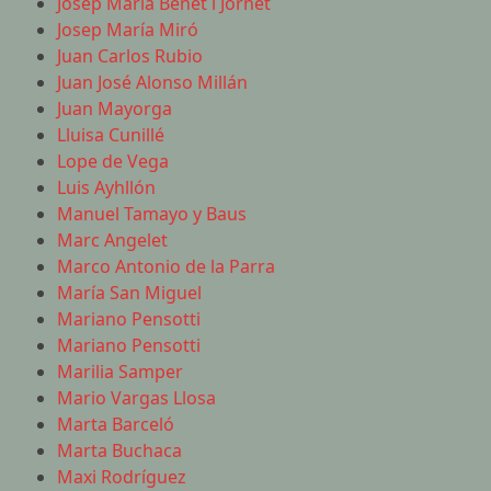
Josep Maria Benet i Jornet
Josep María Miró
Juan Carlos Rubio
Juan José Alonso Millán
Juan Mayorga
Lluisa Cunillé
Lope de Vega
Luis Ayhllón
Manuel Tamayo y Baus
Marc Angelet
Marco Antonio de la Parra
María San Miguel
Mariano Pensotti
Mariano Pensotti
Marilia Samper
Mario Vargas Llosa
Marta Barceló
Marta Buchaca
Maxi Rodríguez