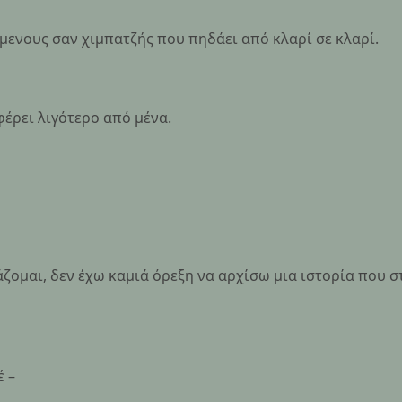
ενους σαν χιμπατζής που πηδάει από κλαρί σε κλαρί.
φέρει λιγότερο από μένα.
ζομαι, δεν έχω καμιά όρεξη να αρχίσω μια ιστορία που στ
έ –