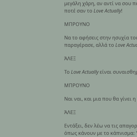
μεγάλη χάρη, αν αντί να σου π
ποτέ σαν το
Love Actually
!
ΜΠΡΟΥΝΟ
Να το αφήσεις στην ησυχία το
παραγέρασε, αλλά το
Love Actu
ΆΛΕΞ
Το
Love Actually
είναι συναισθη
ΜΠΡΟΥΝΟ
Ναι ναι, και μια που θα γίνει 
ΆΛΕΞ
Εντάξει, δεν λέω να τις απαγ
όπως κάνουν με το κάπνισμα: