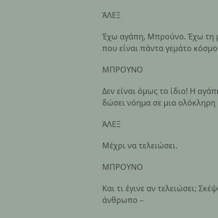
ΆΛΕΞ
Έχω αγάπη, Μπρούνο. Έχω τη μ
που είναι πάντα γεμάτο κόσμ
ΜΠΡΟΥΝΟ
Δεν είναι όμως το ίδιο! Η αγά
δώσει νόημα σε μια ολόκληρη
ΆΛΕΞ
Μέχρι να τελειώσει.
ΜΠΡΟΥΝΟ
Και τι έγινε αν τελειώσει; Σκέ
άνθρωπο –