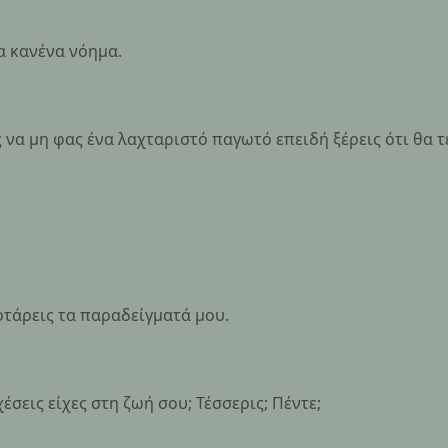
ια κανένα νόημα.
 να μη φας ένα λαχταριστό παγωτό επειδή ξέρεις ότι θα τ
τάρεις τα παραδείγματά μου.
έσεις είχες στη ζωή σου; Τέσσερις; Πέντε;