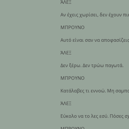
ΆΛΕΞ
Αν έχεις χωρίσει, δεν έχουν π
ΜΠΡΟΥΝΟ
Αυτό είναι σαν να αποφασίζεις
ΆΛΕΞ
Δεν ξέρω. Δεν τρώω παγωτά.
ΜΠΡΟΥΝΟ
Κατάλαβες τι εννοώ. Μη σαμπο
ΆΛΕΞ
Εύκολο να το λες εσύ. Πόσες σχ
ΜΠΡΟΥΝΟ