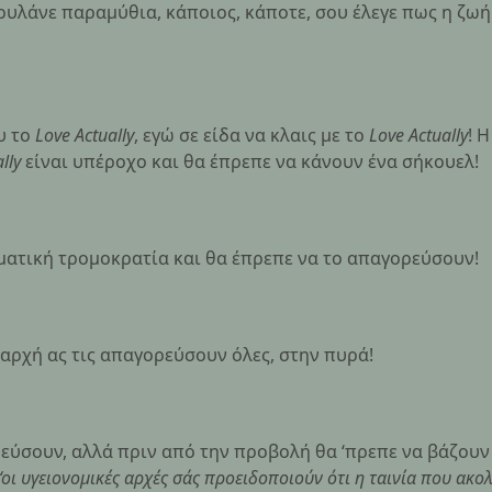
ουλάνε παραμύθια, κάποιος, κάποτε, σου έλεγε πως η ζωή
υ το
Love Actually
, εγώ σε είδα να κλαις με το
Love Actually
! 
ally
είναι υπέροχο και θα έπρεπε να κάνουν ένα σήκουελ!
ματική τρομοκρατία και θα έπρεπε να το απαγορεύσουν!
η αρχή ας τις απαγορεύσουν όλες, στην πυρά!
ορεύσουν, αλλά πριν από την προβολή θα ‘πρεπε να βάζουν
“
οι υγειονομικές αρχές σάς προειδοποιούν ότι η ταινία που ακολ