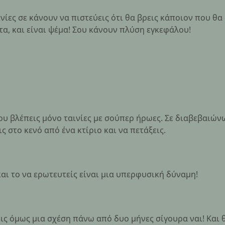
ταινίες σε κάνουν να πιστεύεις ότι θα βρεις κάποιον που θ
τα, και είναι ψέμα! Σου κάνουν πλύση εγκεφάλου!
ου βλέπεις μόνο ταινίες με σούπερ ήρωες. Σε διαβεβαιώνω
ς στο κενό από ένα κτίριο και να πετάξεις.
και το να ερωτευτείς είναι μια υπερφυσική δύναμη!
χεις όμως μια σχέση πάνω από δυο μήνες σίγουρα ναι! Κα