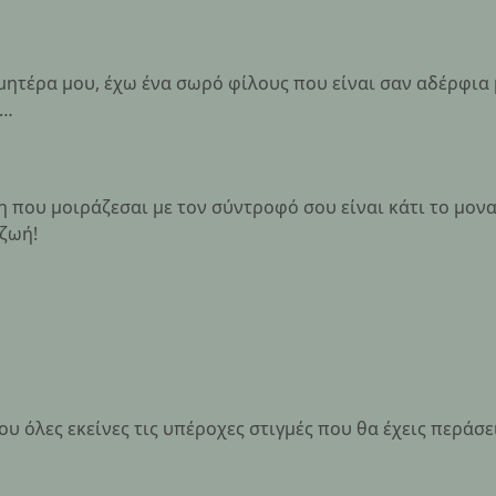
ητέρα μου, έχω ένα σωρό φίλους που είναι σαν αδέρφια 
ο…
πη που μοιράζεσαι με τον σύντροφό σου είναι κάτι το μον
 ζωή!
ψου όλες εκείνες τις υπέροχες στιγμές που θα έχεις περάσε