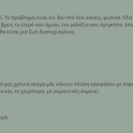
. Το πρόβλημα είναι ότι δεν στο λέει κανείς, φυσικά. Όλα
 βρεις το έτερό σου ήμισυ, τον γαλάζιο σου πρίγκηπα, όπω
 θα είσαι μια ζωή δυστυχισμένος.
κά μας χρόνια ακόμα μάς κάνουν πλύση εγκεφάλου με παρ
α και, το χειρότερο, με ρομαντικές κομεντί.
εμά.