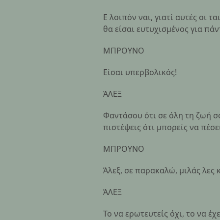
Ε λοιπόν ναι, γιατί αυτές οι 
θα είσαι ευτυχισμένος για πάν
ΜΠΡΟΥΝΟ
Είσαι υπερβολικός!
ΆΛΕΞ
Φαντάσου ότι σε όλη τη ζωή σ
πιστέψεις ότι μπορείς να πέσει
ΜΠΡΟΥΝΟ
Άλεξ, σε παρακαλώ, μιλάς λες 
ΆΛΕΞ
Το να ερωτευτείς όχι, το να έ